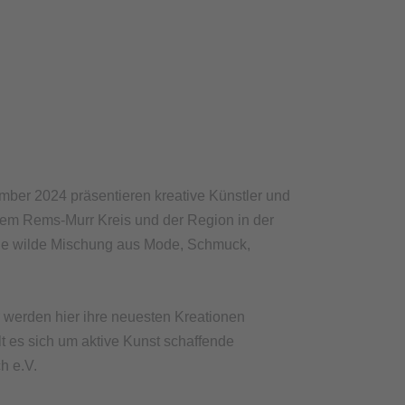
er 2024 präsentieren kreative Künstler und
 dem Rems-Murr Kreis und der Region in der
ine wilde Mischung aus Mode, Schmuck,
 werden hier ihre neuesten Kreationen
t es sich um aktive Kunst schaffende
h e.V.