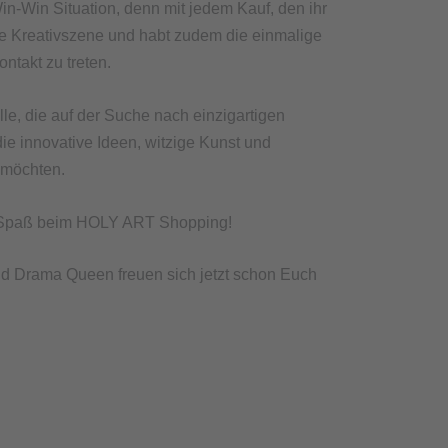
-Win Situation, denn mit jedem Kauf, den ihr
lokale Kreativszene und habt zudem die einmalige
ontakt zu treten.
lle, die auf der Suche nach einzigartigen
e innovative Ideen, witzige Kunst und
 möchten.
e Spaß beim HOLY ART Shopping!
d Drama Queen freuen sich jetzt schon Euch