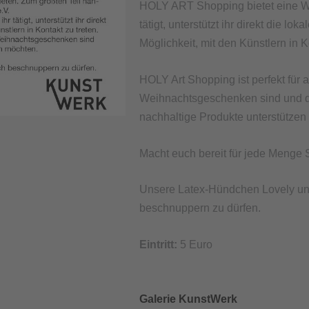
HOLY ART Shopping bietet eine Win
tätigt, unterstützt ihr direkt die 
Möglichkeit, mit den Künstlern in K
HOLY Art Shopping ist perfekt für a
Weihnachtsgeschenken sind und di
nachhaltige Produkte unterstützen
Macht euch bereit für jede Meng
Unsere Latex-Hündchen Lovely un
beschnuppern zu dürfen.
Eintritt:
5 Euro
Galerie KunstWerk