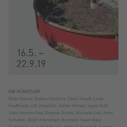
DIE KÜNSTLER
Bodo Nassal, Bettina Wyderka, Claus Staudt, Linda
Kauffmann, Otti Zawadzki, Stefan Werlein, Ingrid Ruhl,
Jutta Hansen-Paal, Dagmar Scholz, Manuela Lutz, Anne
Schubert, Birgit Unterweger, Brunhilde Sauer-Baur,
Gerlinde Kast, Isabell Munck, Michael Nothdurft, Sander