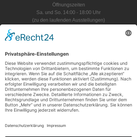
Öffnungszeiten
Sa. und So. 14:00 - 18:00 Uhr
(zu den laufenden Ausstellungen)
Anfahrt Galerie
E-Mail Kontakt
Verein
info@kunstwerkfellbachev.de
© 2026 Kunstwerk Fellbach