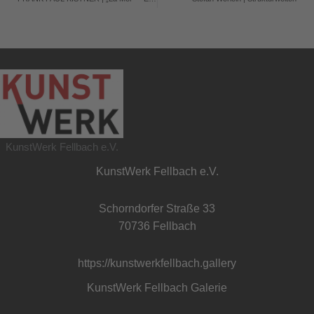
KunstWerk Fellbach e.V.
KunstWerk Fellbach e.V.
Schorndorfer Straße 33
70736 Fellbach
https://kunstwerkfellbach.gallery
KunstWerk Fellbach Galerie