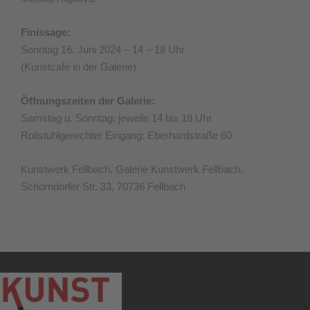
Finissage:
Sonntag 16. Juni 2024 – 14 – 18 Uhr
(Kunstcafé in der Galerie)
Öffnungszeiten der Galerie:
Samstag u. Sonntag: jeweils 14 bis 18 Uhr
Rollstuhlgerechter Eingang: Eberhardstraße 60
Kunstwerk Fellbach, Galerie Kunstwerk Fellbach,
Schorndorfer Str. 33, 70736 Fellbach